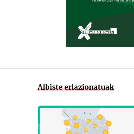
Albiste erlazionatuak