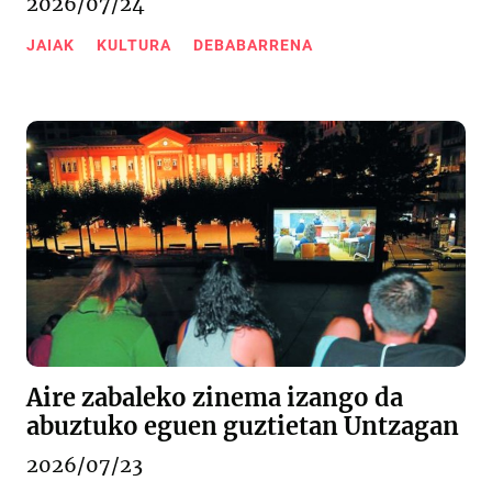
2026/07/24
JAIAK
KULTURA
DEBABARRENA
Aire zabaleko zinema izango da
abuztuko eguen guztietan Untzagan
2026/07/23