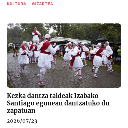
KULTURA
GIZARTEA
Kezka dantza taldeak Izabako
Santiago egunean dantzatuko du
zapatuan
2026/07/23