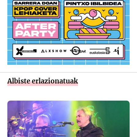
Albiste erlazionatuak