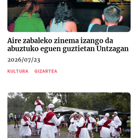
Aire zabaleko zinema izango da
abuztuko eguen guztietan Untzagan
2026/07/23
KULTURA
GIZARTEA