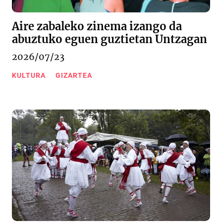
Aire zabaleko zinema izango da
abuztuko eguen guztietan Untzagan
2026/07/23
KULTURA
GIZARTEA