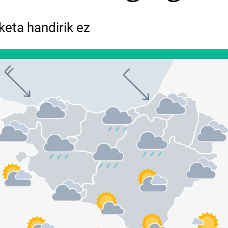
keta handirik ez