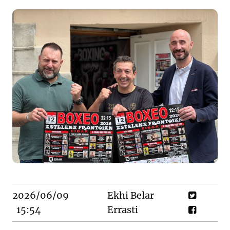
2026/06/09
Ekhi Belar
15:54
Errasti