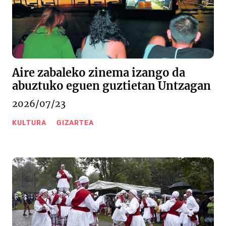
Aire zabaleko zinema izango da
abuztuko eguen guztietan Untzagan
2026/07/23
KULTURA
GIZARTEA