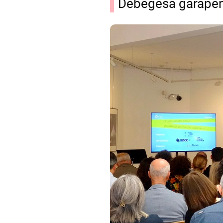
Debegesa garapen 