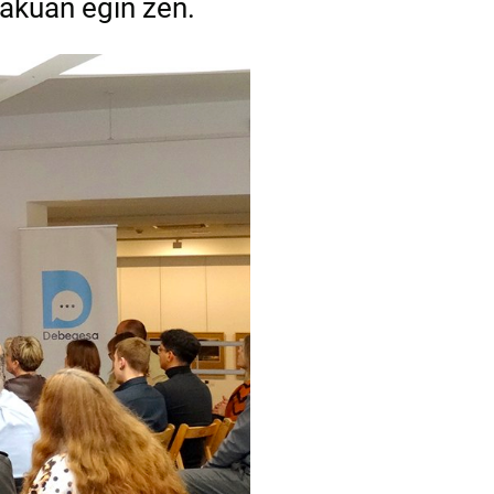
akuan egin zen.