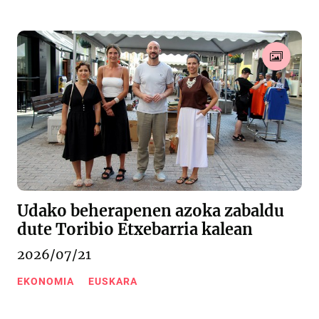
Udako beherapenen azoka zabaldu
dute Toribio Etxebarria kalean
2026/07/21
EKONOMIA
EUSKARA