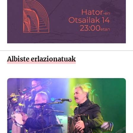
Albiste erlazionatuak