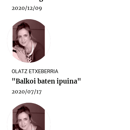
2020/12/09
OLATZ ETXEBERRIA
"Balkoi baten ipuina"
2020/07/17