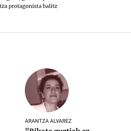
za protagonista balitz
ARANTZA ALVAREZ