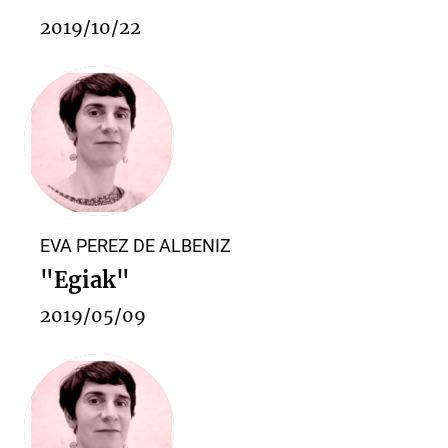
2019/10/22
EVA PEREZ DE ALBENIZ
"Egiak"
2019/05/09