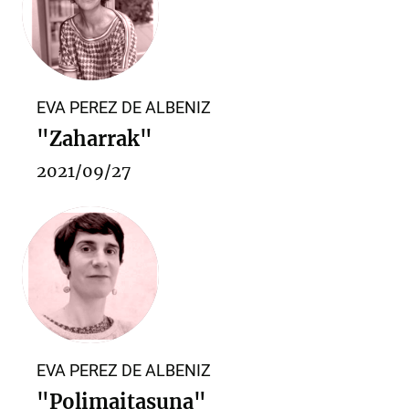
EVA PEREZ DE ALBENIZ
"Zaharrak"
2021/09/27
EVA PEREZ DE ALBENIZ
"Polimaitasuna"