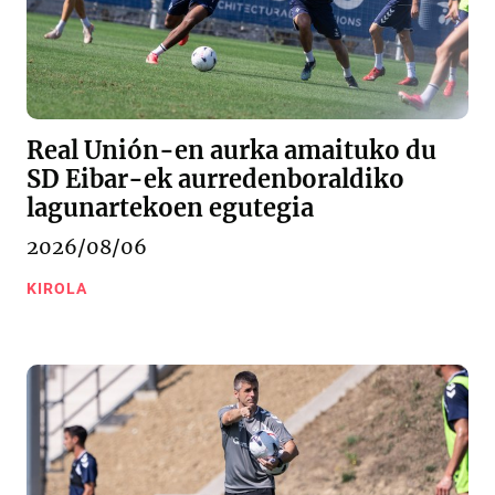
Real Unión-en aurka amaituko du
SD Eibar-ek aurredenboraldiko
lagunartekoen egutegia
2026/08/06
KIROLA