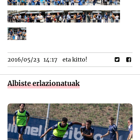
2016/05/23
14:17
eta kitto!
Albiste erlazionatuak