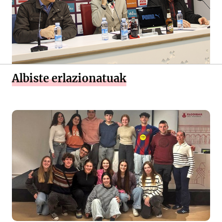
Albiste erlazionatuak