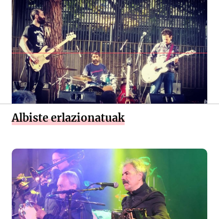
Albiste erlazionatuak