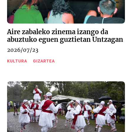
Aire zabaleko zinema izango da
abuztuko eguen guztietan Untzagan
2026/07/23
KULTURA
GIZARTEA