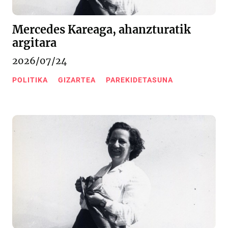
Mercedes Kareaga, ahanzturatik
argitara
2026/07/24
POLITIKA
GIZARTEA
PAREKIDETASUNA