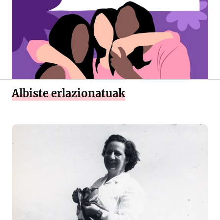
Albiste erlazionatuak