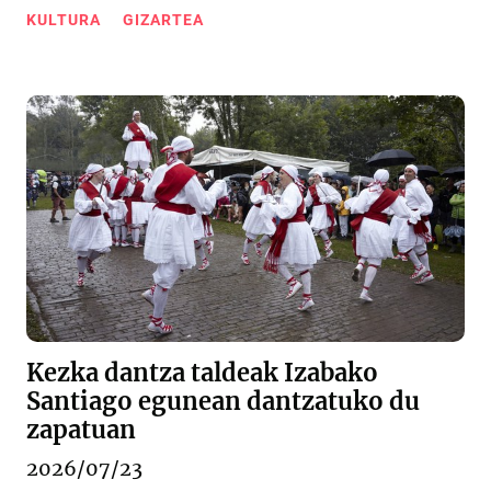
KULTURA
GIZARTEA
Kezka dantza taldeak Izabako
Santiago egunean dantzatuko du
zapatuan
2026/07/23