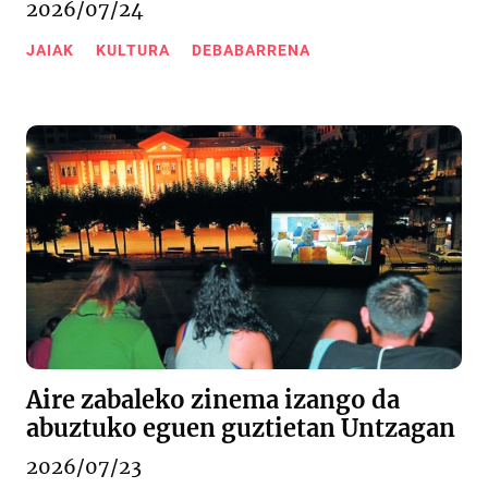
2026/07/24
JAIAK
KULTURA
DEBABARRENA
Aire zabaleko zinema izango da
abuztuko eguen guztietan Untzagan
2026/07/23