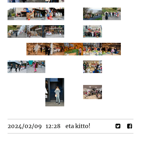
2024/02/09
12:28
eta kitto!