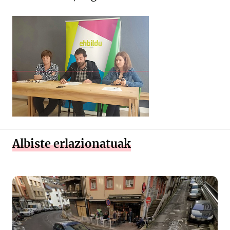
Albiste erlazionatuak