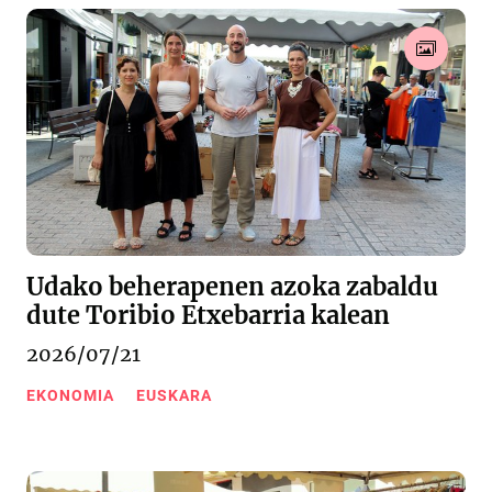
Udako beherapenen azoka zabaldu
dute Toribio Etxebarria kalean
2026/07/21
EKONOMIA
EUSKARA