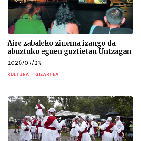
Aire zabaleko zinema izango da
abuztuko eguen guztietan Untzagan
2026/07/23
KULTURA
GIZARTEA