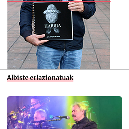
Albiste erlazionatuak