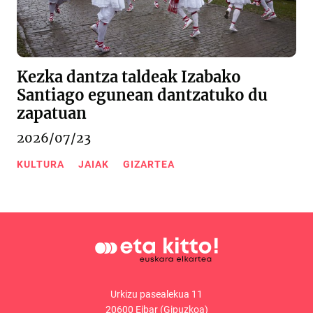
Kezka dantza taldeak Izabako
Santiago egunean dantzatuko du
zapatuan
2026/07/23
KULTURA
JAIAK
GIZARTEA
Urkizu pasealekua 11
20600 Eibar (Gipuzkoa)