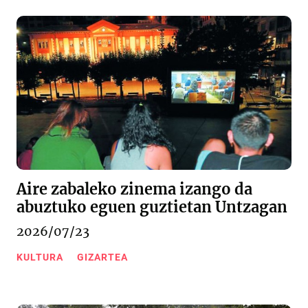
Aire zabaleko zinema izango da
abuztuko eguen guztietan Untzagan
2026/07/23
KULTURA
GIZARTEA