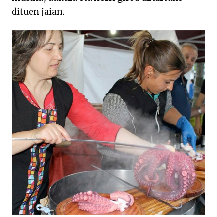
dituen jaian.