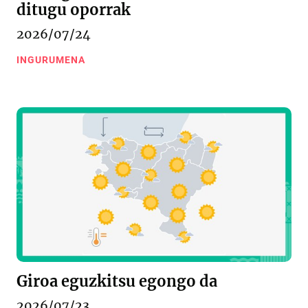
ditugu oporrak
2026/07/24
INGURUMENA
Giroa eguzkitsu egongo da
2026/07/23