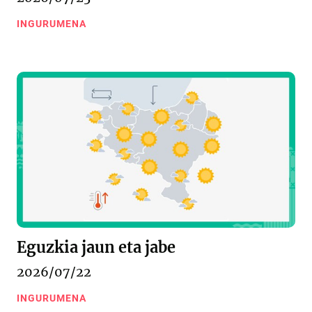
INGURUMENA
Eguzkia jaun eta jabe
2026/07/22
INGURUMENA