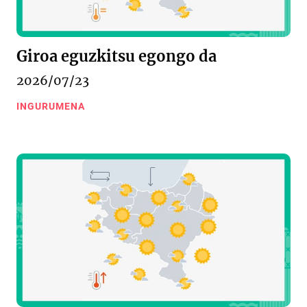
Giroa eguzkitsu egongo da
2026/07/23
INGURUMENA