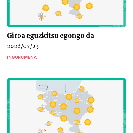
Giroa eguzkitsu egongo da
2026/07/23
INGURUMENA