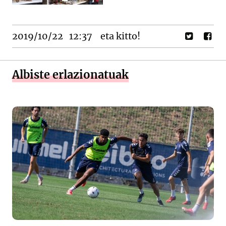
2019/10/22
12:37
eta kitto!
Albiste erlazionatuak