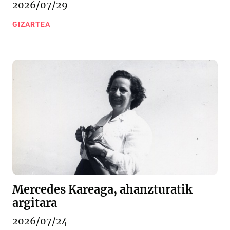
2026/07/29
GIZARTEA
Mercedes Kareaga, ahanzturatik
argitara
2026/07/24