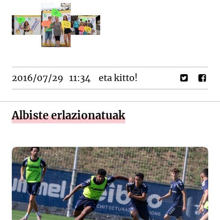
2016/07/29
11:34
eta kitto!
Albiste erlazionatuak