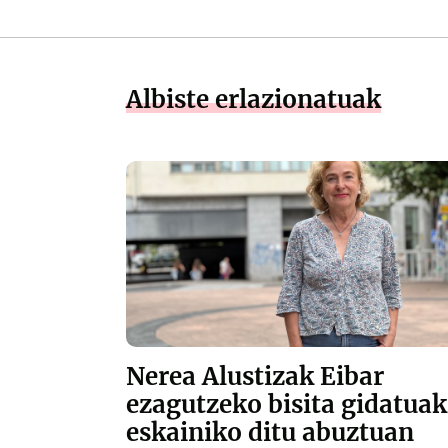
Albiste erlazionatuak
Nerea Alustizak Eibar
ezagutzeko bisita gidatuak
eskainiko ditu abuztuan