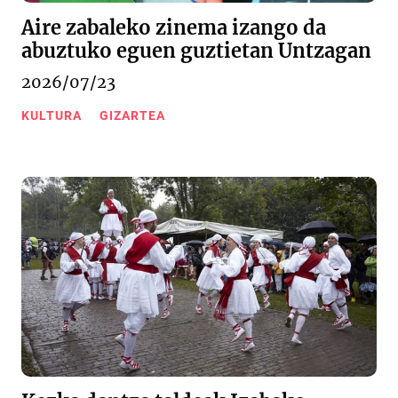
Aire zabaleko zinema izango da
abuztuko eguen guztietan Untzagan
2026/07/23
KULTURA
GIZARTEA