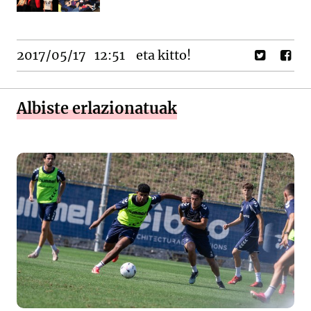
2017/05/17
12:51
eta kitto!
Albiste erlazionatuak