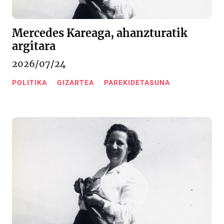
Mercedes Kareaga, ahanzturatik
argitara
2026/07/24
POLITIKA
GIZARTEA
PAREKIDETASUNA