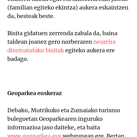
(familian egiteko ekintza) aukera eskaintzen
da, besteak beste.
Bisita gidatuen zerrenda zabala da, baina
taldean joanez gero norberaren
neurrira
diseinatutako bisitak
egiteko aukera ere
badago.
Geoparkea euskeraz
Debako, Mutrikuko eta Zumaiako turismo
bulegoetan Geoparkearen inguruko
informazioa jaso daiteke, eta baita
www.geoparkea.eus
webgunean ere. Bertan