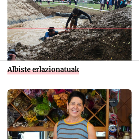
Albiste erlazionatuak