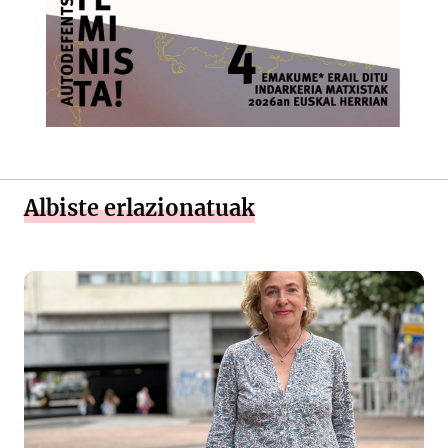
Albiste erlazionatuak