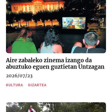
Aire zabaleko zinema izango da
abuztuko eguen guztietan Untzagan
2026/07/23
KULTURA
GIZARTEA