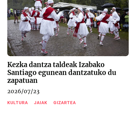
Kezka dantza taldeak Izabako
Santiago egunean dantzatuko du
zapatuan
2026/07/23
KULTURA
JAIAK
GIZARTEA