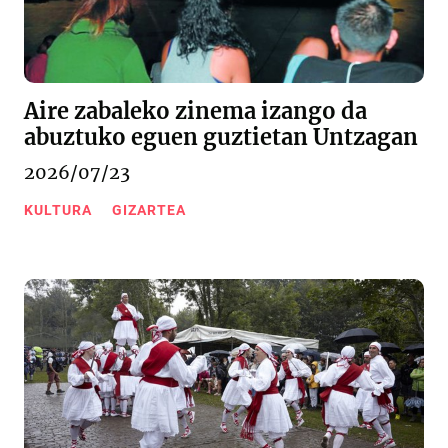
Aire zabaleko zinema izango da
abuztuko eguen guztietan Untzagan
2026/07/23
KULTURA
GIZARTEA