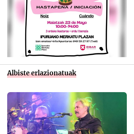
Albiste erlazionatuak