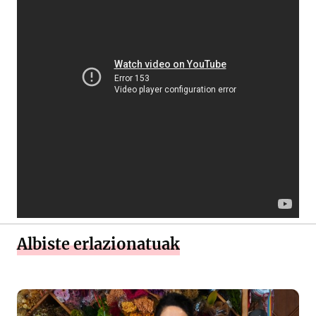
Albiste erlazionatuak