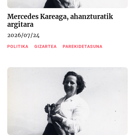
Mercedes Kareaga, ahanzturatik
argitara
2026/07/24
POLITIKA
GIZARTEA
PAREKIDETASUNA