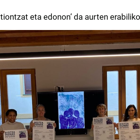
ztiontzat eta edonon’ da aurten erabilik