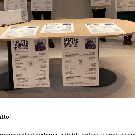
itto!