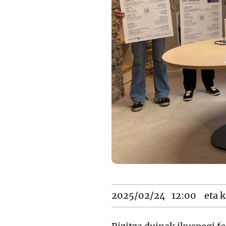
2025/02/24
12:00
eta k