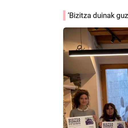
‘Bizitza duinak gu