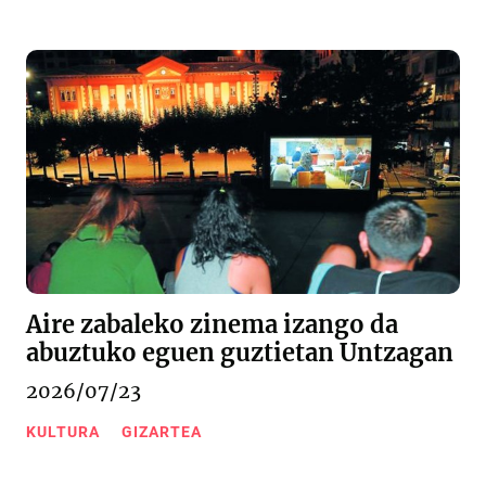
Aire zabaleko zinema izango da
abuztuko eguen guztietan Untzagan
2026/07/23
KULTURA
GIZARTEA