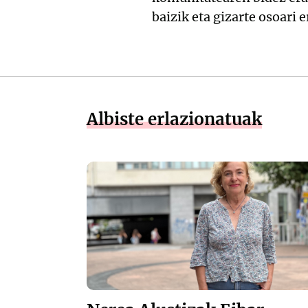
baizik eta gizarte osoari 
Albiste erlazionatuak