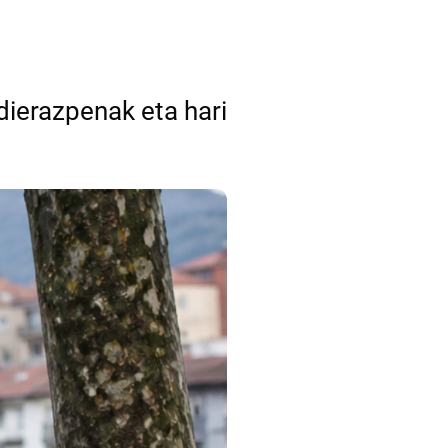
dierazpenak eta hari