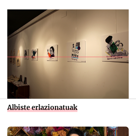
Albiste erlazionatuak