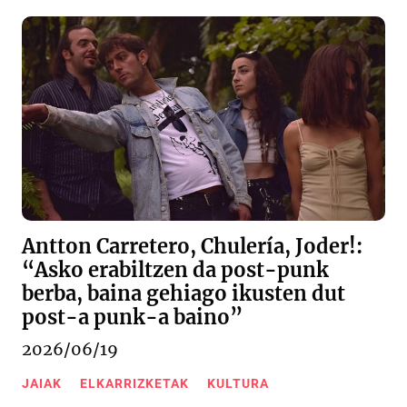
Antton Carretero, Chulería, Joder!:
“Asko erabiltzen da post-punk
berba, baina gehiago ikusten dut
post-a punk-a baino”
2026/06/19
JAIAK
ELKARRIZKETAK
KULTURA