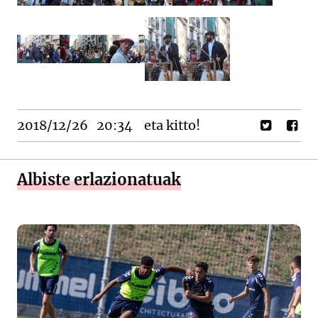
2018/12/26
20:34
eta kitto!
Albiste erlazionatuak