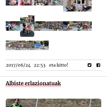
2017/06/24
22:53
eta kitto!
Albiste erlazionatuak