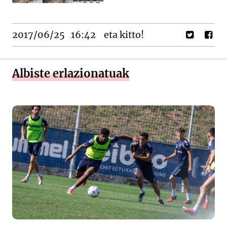
2017/06/25
16:42
eta kitto!
Albiste erlazionatuak