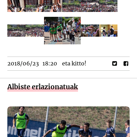
2018/06/23
18:20
eta kitto!
Albiste erlazionatuak