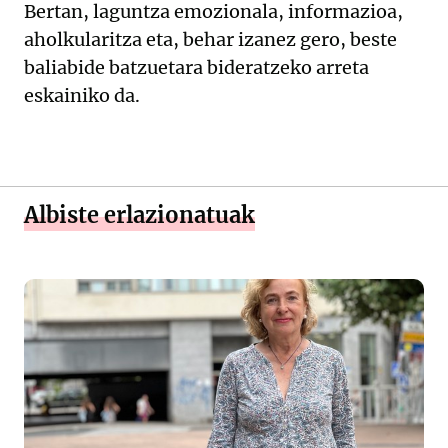
Bertan, laguntza emozionala, informazioa,
aholkularitza eta, behar izanez gero, beste
baliabide batzuetara bideratzeko arreta
eskainiko da.
Albiste erlazionatuak