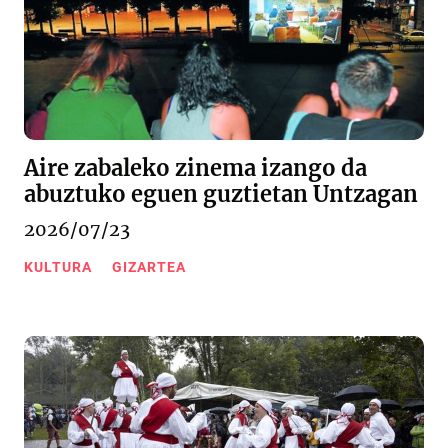
Aire zabaleko zinema izango da
abuztuko eguen guztietan Untzagan
2026/07/23
KULTURA
GIZARTEA